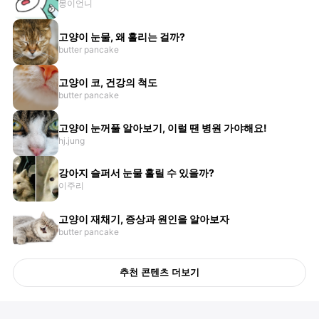
몽이언니
고양이 눈물, 왜 흘리는 걸까?
butter pancake
고양이 코, 건강의 척도
butter pancake
고양이 눈꺼풀 알아보기, 이럴 땐 병원 가야해요!
hj.jung
강아지 슬퍼서 눈물 흘릴 수 있을까?
이주리
고양이 재채기, 증상과 원인을 알아보자
butter pancake
추천 콘텐츠 더보기