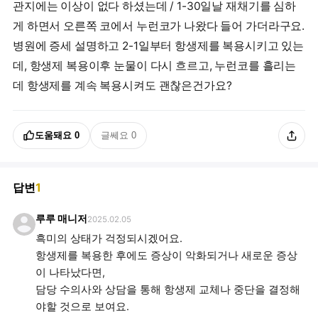
관지에는 이상이 없다 하셨는데 / 1-30일날 재채기를 심하
게 하면서 오른쪽 코에서 누런코가 나왔다 들어 가더라구요.
병원에 증세 설명하고 2-1일부터 항생제를 복용시키고 있는
데, 항생제 복용이후 눈물이 다시 흐르고, 누런코를 흘리는
데 항생제를 계속 복용시켜도 괜찮은건가요?
도움돼요
0
글쎄요
0
답변
1
루루 매니저
2025.02.05
흑미의 상태가 걱정되시겠어요.
항생제를 복용한 후에도 증상이 악화되거나 새로운 증상
이 나타났다면,
담당 수의사와 상담을 통해 항생제 교체나 중단을 결정해
야할 것으로 보여요.