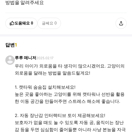
방법을 알려주세요
도움돼요
0
글쎄요
0
답변
1
루루 매니저
2025.02.17
우리 아이가 외로움을 타 생각이 많으시겠어요. 고양이의
외로움을 달래는 방법을 말씀드릴게요!
1. 캣타워 숨숨집 설치해보세요!
높은 곳을 좋아하는 고양이를 위해 캣타워나 선반을 활용
한 이동 공간을 만들어주면 스트레스 해소에 좋습니다.
2. 자동 장난감 인터랙티브 토이 제공해보세요!
보호자가 없을 때도 놀 수 있도록 자동 공, 움직이는 장난
감 등을 두면 심심함이 줄어들뿐 아니라 사냥 본능을 자극