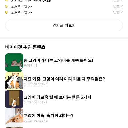
4
외장칩 진행 관련 6/29
5
고양이 합사
답변 2
6
고양이 합사
답변 2
인기글 더보기
비마이펫 추천 콘텐츠
한 고양이가 다른 고양이를 계속 물어요!
몽이언니
다묘 가정, 고양이 여러 마리 키울 때 주의점은?
butter pancake
고양이 외로움 탈 때 보이는 행동 5가지
butter pancake
고양이 한숨, 숨겨진 의미는?
butter pancake