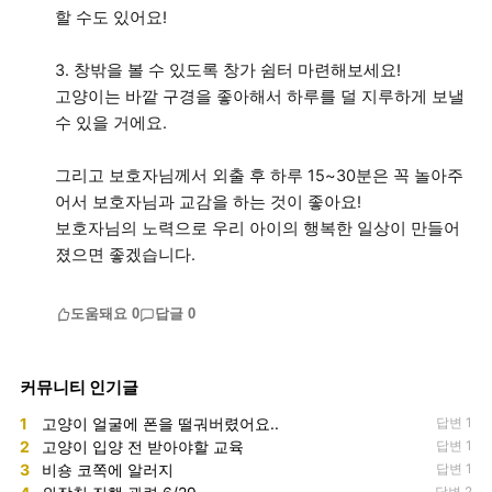
할 수도 있어요!
3. 창밖을 볼 수 있도록 창가 쉼터 마련해보세요!
고양이는 바깥 구경을 좋아해서 하루를 덜 지루하게 보낼
수 있을 거에요.
그리고 보호자님께서 외출 후 하루 15~30분은 꼭 놀아주
어서 보호자님과 교감을 하는 것이 좋아요!
보호자님의 노력으로 우리 아이의 행복한 일상이 만들어
졌으면 좋겠습니다.
도움돼요
0
답글
0
커뮤니티 인기글
1
고양이 얼굴에 폰을 떨궈버렸어요..
답변 1
2
고양이 입양 전 받아야할 교육
답변 1
3
비숑 코쪽에 알러지
답변 1
답변 2