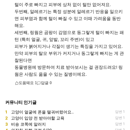
털이 주로 빠지고 피부에 상처 없이 털만 없어져요.
두번째, 알레르기는 특정 성분에 알레르기 반응을 일으키
면 피부염과 함께 털이 빠질 수 있고 이때 가려움을 동반
해요.
세번째, 링웜은 곰팡이 감염으로 동그랗게 털이 빠지는 패
턴 (특히 얼굴, 귀, 앞발, 꼬리 주변)이 있고
피부가 붉어지거나 각질이 생기는 특징을 가지고 있어요.
만약 피부의 탈모 부위가 커지거나 동그랗게 빠지는 게 관
찰된다면
동물병원에 방문하여 치료 받아보시는 걸 권장드려요! 링
도움돼요
1
답글
0
커뮤니티 인기글
1
고양이 얼굴에 폰을 떨궈버렸어요..
답변 1
2
고양이 입양 전 받아야할 교육
답변 1
3
비숑 코쪽에 알러지
답변 1
답변 2