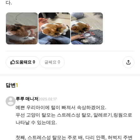
다.
도움돼요
0
글쎄요
0
답변
1
루루 매니저
2025.02.17
예쁜 우리아이에 털이 빠져서 속상하겠어요.
우선 고양이 탈모는 스트레스성 탈모, 알레르기,링웜으로
나타날 수 있는데요.
첫째, 스트레스성 탈모는 주로 배, 다리 안쪽, 허벅지 주변