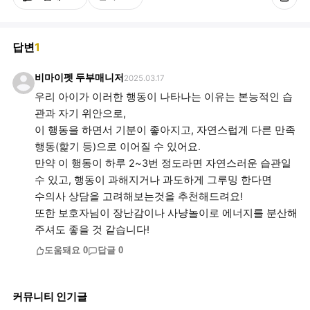
답변
1
비마이펫 두부매니저
2025.03.17
우리 아이가 이러한 행동이 나타나는 이유는 본능적인 습
관과 자기 위안으로,
이 행동을 하면서 기분이 좋아지고, 자연스럽게 다른 만족
행동(핥기 등)으로 이어질 수 있어요.
만약 이 행동이 하루 2~3번 정도라면 자연스러운 습관일
수 있고, 행동이 과해지거나 과도하게 그루밍 한다면
수의사 상담을 고려해보는것을 추천해드려요!
또한 보호자님이 장난감이나 사냥놀이로 에너지를 분산해
주셔도 좋을 것 같습니다!
도움돼요
0
답글
0
커뮤니티 인기글