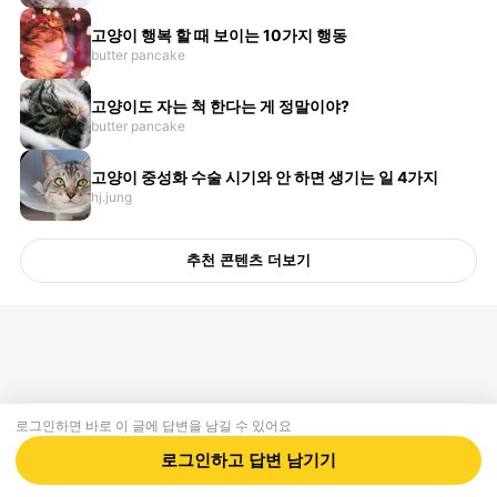
고양이 행복 할 때 보이는 10가지 행동
butter pancake
고양이도 자는 척 한다는 게 정말이야?
butter pancake
고양이 중성화 수술 시기와 안 하면 생기는 일 4가지
hj.jung
추천 콘텐츠 더보기
로그인하면 바로 이 글에
답변
을 남길 수 있어요
회사소개
제휴제안
이용약관
개인정보처리방침
크리에이터 신청
동물병원
고객센터
로그인하고
답변
남기기