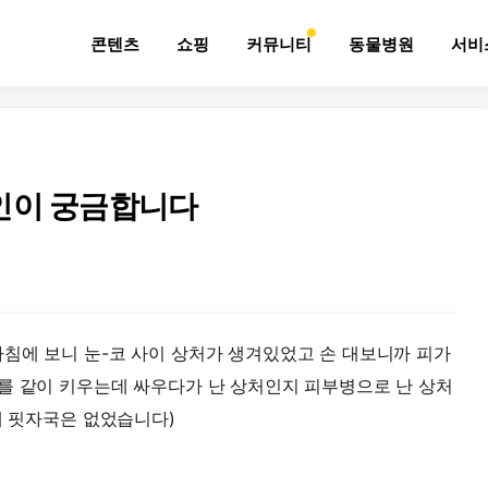
콘텐츠
쇼핑
커뮤니티
동물병원
서비
인이 궁금합니다
침에 보니 눈-코 사이 상처가 생겨있었고 손 대보니까 피가
를 같이 키우는데 싸우다가 난 상처인지 피부병으로 난 상처
에 핏자국은 없었습니다)