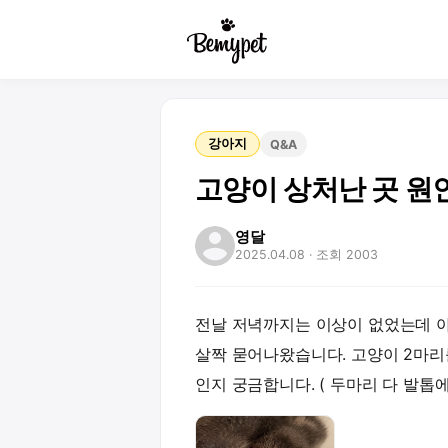
강아지
Q&A
고양이 상처난 곳 원
영달
2025.04.08
· 조회 2003
전날 저녁까지는 이상이 없었는데 아
살짝 묻어나왔습니다. 고양이 2마리
인지 궁금합니다. ( 두마리 다 발톱