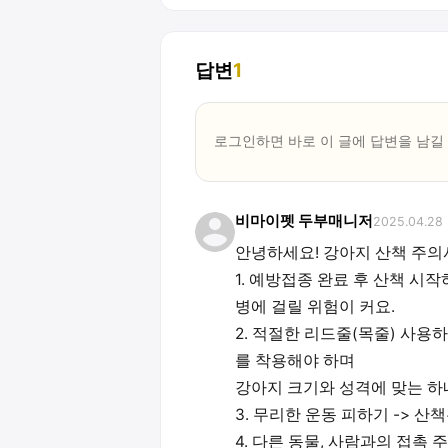
답변
1
로그인하면 바로 이 글에
답변
을 남길
비마이펫 두부매니저
2025.04.28
안녕하세요! 강아지 산책 주
1. 예방접종 완료 후 산책 시
병에 걸릴 위험이 커요.
2. 적절한 리드줄(목줄) 사용
를 착용해야 하며
강아지 크기와 성격에 맞는 하
3. 무리한 운동 피하기 -> 산
4. 다른 동물, 사람과의 접촉