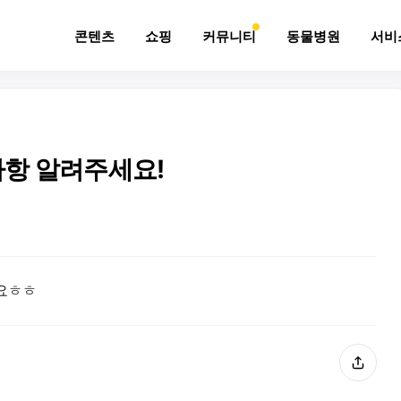
콘텐츠
쇼핑
커뮤니티
동물병원
서비
항 알려주세요!
네요ㅎㅎ