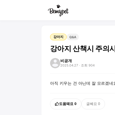
강아지
Q&A
강아지 산책시 주의사
비공개
2025.04.27
· 조회 904
아직 키우는 건 아닌데 잘 모르겠
도움돼요
0
글쎄요
0