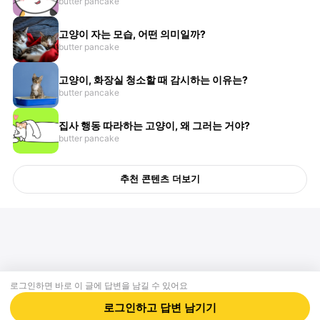
butter pancake
고양이 자는 모습, 어떤 의미일까?
butter pancake
고양이, 화장실 청소할 때 감시하는 이유는?
butter pancake
집사 행동 따라하는 고양이, 왜 그러는 거야?
butter pancake
추천 콘텐츠 더보기
로그인하면 바로 이 글에
답변
을 남길 수 있어요
회사소개
제휴제안
이용약관
개인정보처리방침
크리에이터 신청
동물병원
고객센터
로그인하고
답변
남기기