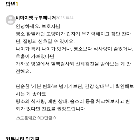
답변
1
비마이펫 두부매니저
2025.10.14
안녕하세요. 보호자님
평소 활발하던 고양이가 갑자기 무기력해지고 잠만 잔다
면, 질병의 신호일 수 있어요.
나이가 특히 나이가 있거나, 평소보다 식사량이 줄었거나,
호흡이 가빠졌다면
가까운 병원에서 혈액검사와 신체검진을 받아보는 게 안
전해요.
단순한 ‘기분 변화’로 넘기기보단, 건강 상태부터 확인해보
시는 게 좋아요.
평소의 식사량, 배변 상태, 숨소리 등을 체크해보시고 변
화가 있다면 진료를 권장드립니다.
도움돼요
0
답글
0
커뮤니티 인기글