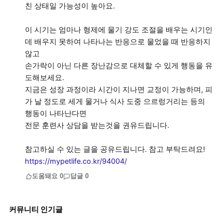
친 상태일 가능성이 높아요.
이 시기는 엄마나 형제에 물기 강도 조절을 배우는 시기인
데 배우지 못하여 나타나는 반응으로 물었을 때 반응하지
않고
손가락이 아닌 다른 장난감으로 대체할 수 있게 행동을 유
도해보세요.
지금은 성장 과정이라 시간이 지나면 교정이 가능하며, 피
가 날 정도로 세게 물거나 식사 도중 으르렁거리는 등의
행동이 나타난다면
전문 훈련사 상담을 받는것을 권유드립니다.
참고하실 수 있는 글을 공유드립니다. 참고 부탁드려요!
https://mypetlife.co.kr/94004/
도움돼요
0
답글
0
커뮤니티 인기글