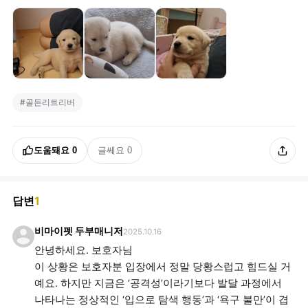
#
골든리트리버
도움돼요
0
글쎄요
0
답변
1
비마이펫 두부매니저
2025.10.16
안녕하세요. 보호자님
이 상황은 보호자분 입장에서 정말 당황스럽고 힘드실 거
예요. 하지만 지금은 ‘공격성’이라기보다 발달 과정에서
나타나는 정상적인 ‘입으로 탐색 행동’과 ‘욕구 불만’이 겹