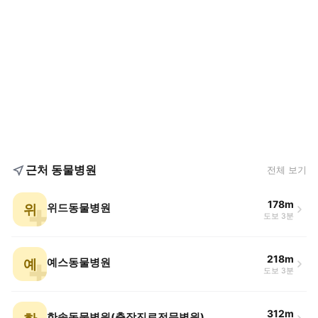
근처 동물병원
전체 보기
178m
위
위드동물병원
도보 3분
218m
예
예스동물병원
도보 3분
312m
한솔동물병원(출장진료전문병원)