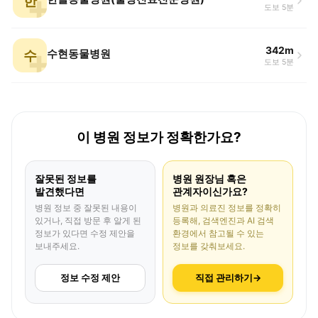
한
도보 5분
342m
수
수현동물병원
도보 5분
이 병원 정보가 정확한가요?
잘못된 정보를
병원 원장님 혹은
발견했다면
관계자이신가요?
병원 정보 중 잘못된 내용이
병원과 의료진 정보를 정확히
있거나, 직접 방문 후 알게 된
등록해, 검색엔진과 AI 검색
정보가 있다면 수정 제안을
환경에서 참고될 수 있는
보내주세요.
정보를 갖춰보세요.
정보 수정 제안
직접 관리하기
→