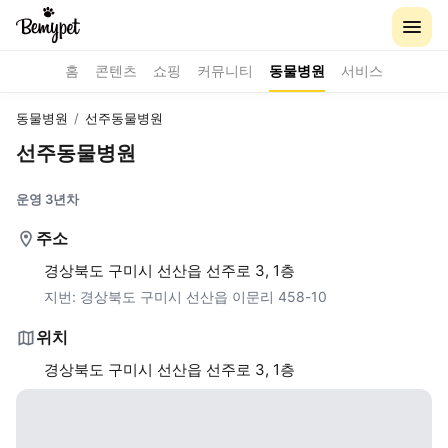
홈
콘텐츠
쇼핑
커뮤니티
동물병원
서비스
동물병원
/
선주동물병원
선주동물병원
운영 3년차
주소
경상북도 구미시 선산읍 선주로 3, 1층
지번:
경상북도 구미시 선산읍 이문리 458-10
위치
경상북도 구미시 선산읍 선주로 3, 1층