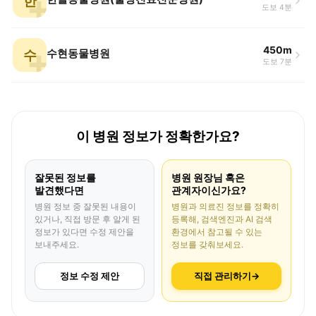
한
도보 4분
450m
수
수현동물병원
도보 7분
이 병원 정보가 정확한가요?
잘못된 정보를
병원 원장님 혹은
발견했다면
관계자이신가요?
병원 정보 중 잘못된 내용이
병원과 의료진 정보를 정확히
있거나, 직접 방문 후 알게 된
등록해, 검색엔진과 AI 검색
정보가 있다면 수정 제안을
환경에서 참고될 수 있는
보내주세요.
정보를 갖춰보세요.
정보 수정 제안
직접 관리하기
→