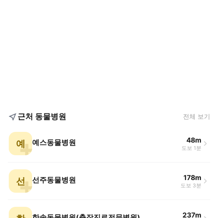
근처 동물병원
전체 보기
48m
예
예스동물병원
도보 1분
178m
선
선주동물병원
도보 3분
237m
한솔동물병원(출장진료전문병원)