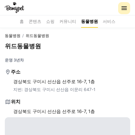
홈
콘텐츠
쇼핑
커뮤니티
동물병원
서비스
동물병원
/
위드동물병원
위드동물병원
운영 3년차
주소
경상북도 구미시 선산읍 선주로 16-7, 1층
지번:
경상북도 구미시 선산읍 이문리 647-1
위치
경상북도 구미시 선산읍 선주로 16-7, 1층