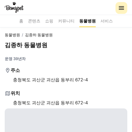
홈
콘텐츠
쇼핑
커뮤니티
동물병원
서비스
동물병원
/
김종하 동물병원
김종하 동물병원
운영 39년차
주소
충청북도 괴산군 괴산읍 동부리 672-4
위치
충청북도 괴산군 괴산읍 동부리 672-4