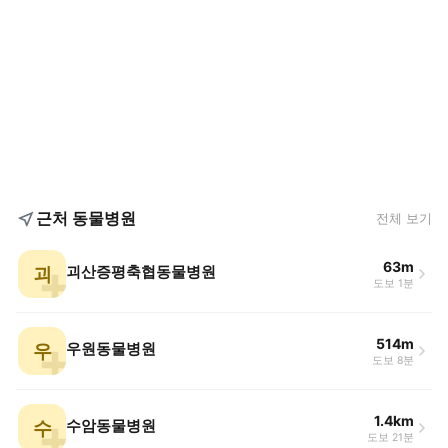
근처 동물병원
전체 보기
63m
괴
괴산증평축협동물병원
도보 1분
514m
우
우원동물병원
도보 8분
1.4km
수
수암동물병원
도보 21분