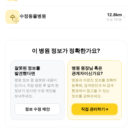
12.8km
수
수정동물병원
도보 191분
이 병원 정보가 정확한가요?
잘못된 정보를
병원 원장님 혹은
발견했다면
관계자이신가요?
병원 정보 중 잘못된 내용이
병원과 의료진 정보를 정확히
있거나, 직접 방문 후 알게 된
등록해, 검색엔진과 AI 검색
정보가 있다면 수정 제안을
환경에서 참고될 수 있는
보내주세요.
정보를 갖춰보세요.
정보 수정 제안
직접 관리하기
→