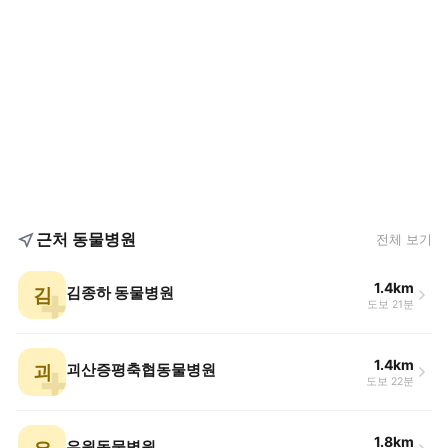
근처 동물병원
전체 보기
1.4km
김
김종하 동물병원
도보 21분
1.4km
괴
괴산증평축협동물병원
도보 22분
1.8km
우원동물병원