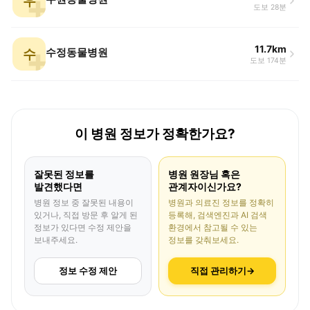
우
도보 28분
11.7km
수
수정동물병원
도보 174분
이 병원 정보가 정확한가요?
잘못된 정보를
병원 원장님 혹은
발견했다면
관계자이신가요?
병원 정보 중 잘못된 내용이
병원과 의료진 정보를 정확히
있거나, 직접 방문 후 알게 된
등록해, 검색엔진과 AI 검색
정보가 있다면 수정 제안을
환경에서 참고될 수 있는
보내주세요.
정보를 갖춰보세요.
정보 수정 제안
직접 관리하기
→