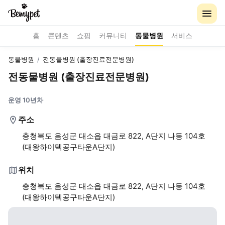
홈
콘텐츠
쇼핑
커뮤니티
동물병원
서비스
동물병원
/
전동물병원 (출장진료전문병원)
전동물병원 (출장진료전문병원)
운영 10년차
주소
충청북도 음성군 대소읍 대금로 822, A단지 나동 104호
(대왕하이텍공구타운A단지)
위치
충청북도 음성군 대소읍 대금로 822, A단지 나동 104호
(대왕하이텍공구타운A단지)