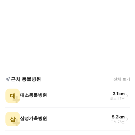
근처 동물병원
전체 보기
3.1km
대
대소동물병원
도보 47분
5.2km
삼
삼성가축병원
도보 78분