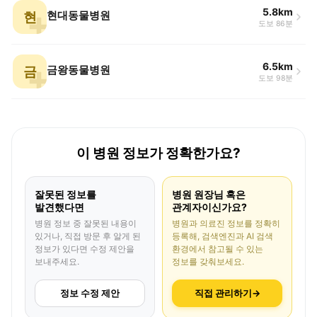
5.8km
현
현대동물병원
도보 86분
6.5km
금
금왕동물병원
도보 98분
이 병원 정보가 정확한가요?
잘못된 정보를
병원 원장님 혹은
발견했다면
관계자이신가요?
병원 정보 중 잘못된 내용이
병원과 의료진 정보를 정확히
있거나, 직접 방문 후 알게 된
등록해, 검색엔진과 AI 검색
정보가 있다면 수정 제안을
환경에서 참고될 수 있는
보내주세요.
정보를 갖춰보세요.
정보 수정 제안
직접 관리하기
→