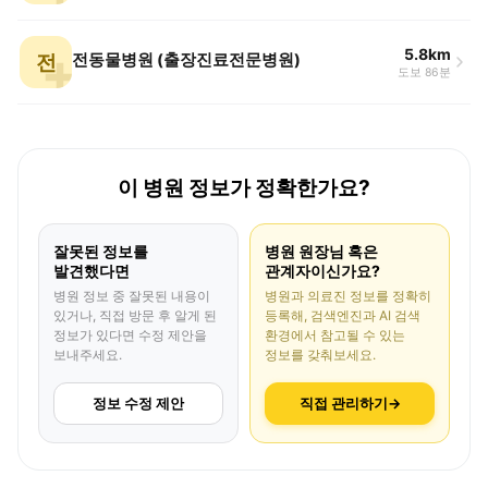
5.8km
전
전동물병원 (출장진료전문병원)
도보 86분
이 병원 정보가 정확한가요?
잘못된 정보를
병원 원장님 혹은
발견했다면
관계자이신가요?
병원 정보 중 잘못된 내용이
병원과 의료진 정보를 정확히
있거나, 직접 방문 후 알게 된
등록해, 검색엔진과 AI 검색
정보가 있다면 수정 제안을
환경에서 참고될 수 있는
보내주세요.
정보를 갖춰보세요.
정보 수정 제안
직접 관리하기
→