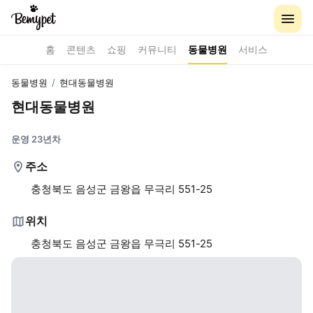
홈
콘텐츠
쇼핑
커뮤니티
동물병원
서비스
동물병원
/
현대동물병원
현대동물병원
운영 23년차
주소
충청북도 음성군 금왕읍 무극리 551-25
위치
충청북도 음성군 금왕읍 무극리 551-25