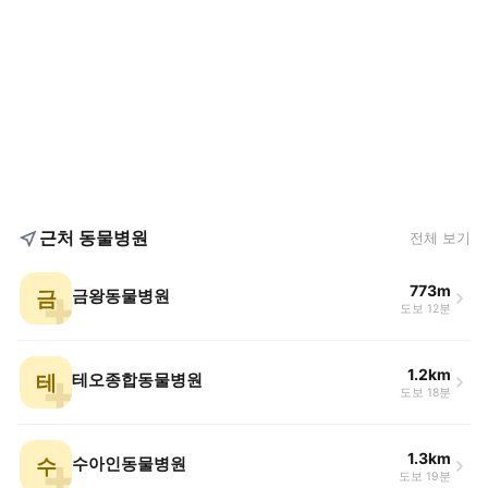
근처 동물병원
전체 보기
773m
금
금왕동물병원
도보 12분
1.2km
테
테오종합동물병원
도보 18분
1.3km
수
수아인동물병원
도보 19분