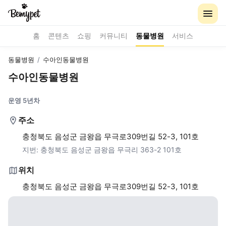
홈
콘텐츠
쇼핑
커뮤니티
동물병원
서비스
동물병원
/
수아인동물병원
수아인동물병원
운영 5년차
주소
충청북도 음성군 금왕읍 무극로309번길 52-3, 101호
지번:
충청북도 음성군 금왕읍 무극리 363-2 101호
위치
충청북도 음성군 금왕읍 무극로309번길 52-3, 101호