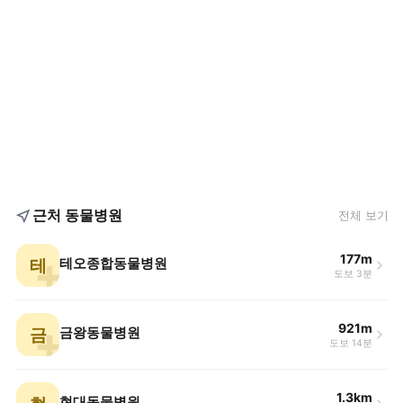
근처 동물병원
전체 보기
177m
테
테오종합동물병원
도보 3분
921m
금
금왕동물병원
도보 14분
1.3km
현대동물병원