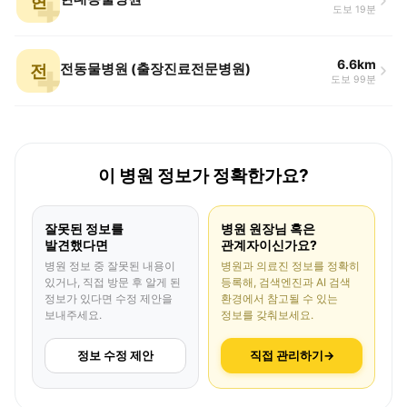
현
도보 19분
6.6km
전
전동물병원 (출장진료전문병원)
도보 99분
이 병원 정보가 정확한가요?
잘못된 정보를
병원 원장님 혹은
발견했다면
관계자이신가요?
병원 정보 중 잘못된 내용이
병원과 의료진 정보를 정확히
있거나, 직접 방문 후 알게 된
등록해, 검색엔진과 AI 검색
정보가 있다면 수정 제안을
환경에서 참고될 수 있는
보내주세요.
정보를 갖춰보세요.
정보 수정 제안
직접 관리하기
→