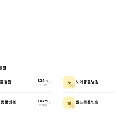
병원
824m
물병원
노아동물병원
노
도보 12분
1.0km
 동물병원
월드동물병원
월
도보 16분