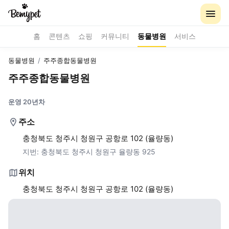
홈
콘텐츠
쇼핑
커뮤니티
동물병원
서비스
동물병원
/
주주종합동물병원
주주종합동물병원
운영 20년차
주소
충청북도 청주시 청원구 공항로 102 (율량동)
지번:
충청북도 청주시 청원구 율량동 925
위치
충청북도 청주시 청원구 공항로 102 (율량동)