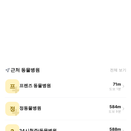
근처 동물병원
전체 보기
71m
프
프렌즈 동물병원
도보 1분
584m
정
정동물병원
도보 9분
588m
24시청주i동물병원