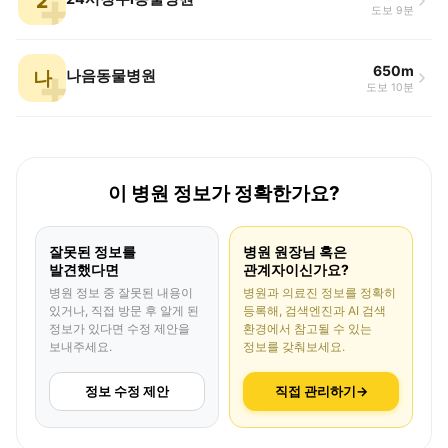
2
도보 9분
650m
나
나음동물병원
도보 10분
이 병원 정보가 정확한가요?
잘못된 정보를
병원 원장님 혹은
발견했다면
관계자이신가요?
병원 정보 중 잘못된 내용이
병원과 의료진 정보를 정확히
있거나, 직접 방문 후 알게 된
등록해, 검색엔진과 AI 검색
정보가 있다면 수정 제안을
환경에서 참고될 수 있는
보내주세요.
정보를 갖춰보세요.
정보 수정 제안
직접 관리하기
→