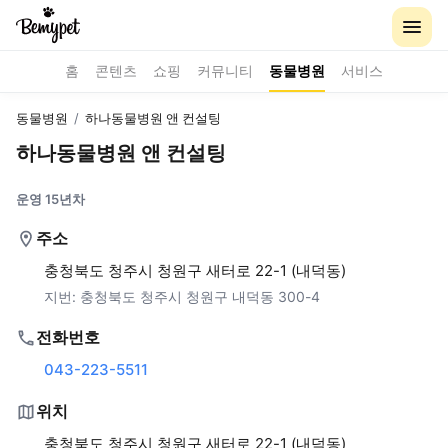
홈
콘텐츠
쇼핑
커뮤니티
동물병원
서비스
동물병원
/
하나동물병원 앤 컨설팅
하나동물병원 앤 컨설팅
운영 15년차
주소
충청북도 청주시 청원구 새터로 22-1 (내덕동)
지번:
충청북도 청주시 청원구 내덕동 300-4
전화번호
043-223-5511
위치
충청북도 청주시 청원구 새터로 22-1 (내덕동)