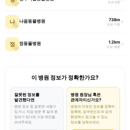
도보 6분
738m
나
나음동물병원
도보 11분
1.2km
정
정동물병원
도보 18분
이 병원 정보가 정확한가요?
잘못된 정보를
병원 원장님 혹은
발견했다면
관계자이신가요?
병원 정보 중 잘못된 내용이
병원과 의료진 정보를 정확히
있거나, 직접 방문 후 알게 된
등록해, 검색엔진과 AI 검색
정보가 있다면 수정 제안을
환경에서 참고될 수 있는
보내주세요.
정보를 갖춰보세요.