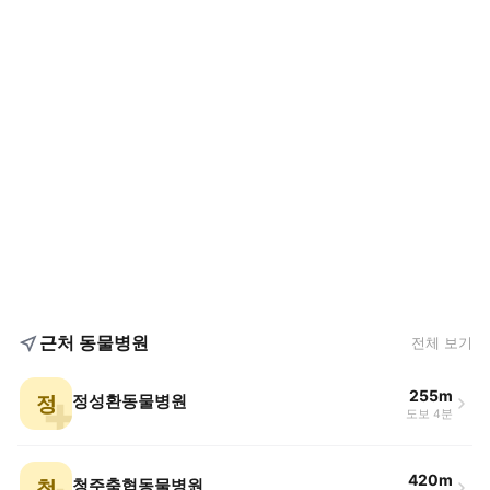
근처 동물병원
전체 보기
255m
정
정성환동물병원
도보 4분
420m
청
청주축협동물병원