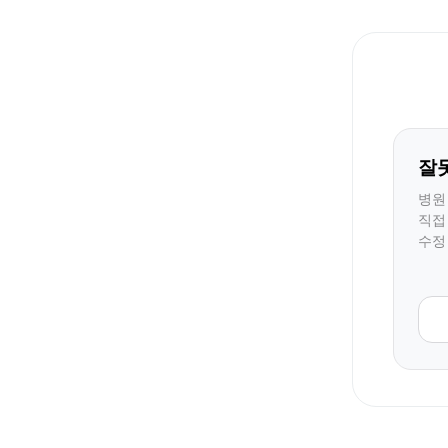
잘
병원
직접
수정