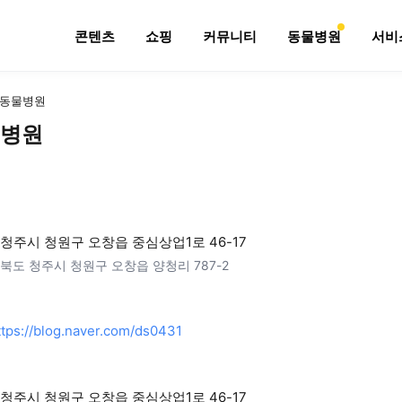
콘텐츠
쇼핑
커뮤니티
동물병원
서비
동물병원
병원
청주시 청원구 오창읍 중심상업1로 46-17
북도 청주시 청원구 오창읍 양청리 787-2
ttps://blog.naver.com/ds0431
청주시 청원구 오창읍 중심상업1로 46-17