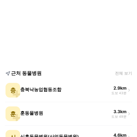
근처 동물병원
전체 보기
2.9km
충
충북낙농업협동조합
도보 43분
3.3km
훈
훈동물병원
도보 49분
4.6km
신흥동물병원(산업동물병원)