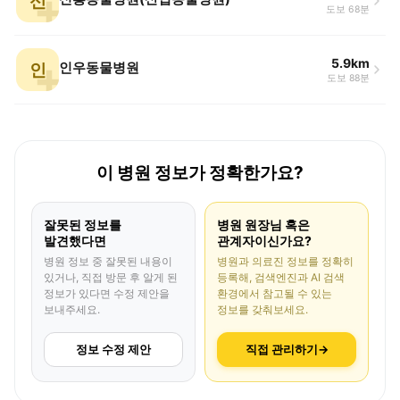
신
도보 68분
5.9km
인
인우동물병원
도보 88분
이 병원 정보가 정확한가요?
잘못된 정보를
병원 원장님 혹은
발견했다면
관계자이신가요?
병원 정보 중 잘못된 내용이
병원과 의료진 정보를 정확히
있거나, 직접 방문 후 알게 된
등록해, 검색엔진과 AI 검색
정보가 있다면 수정 제안을
환경에서 참고될 수 있는
보내주세요.
정보를 갖춰보세요.
정보 수정 제안
직접 관리하기
→