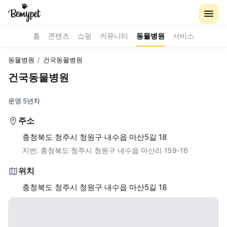
홈
콘텐츠
쇼핑
커뮤니티
동물병원
서비스
동물병원
/
건국동물병원
건국동물병원
운영 5년차
주소
충청북도 청주시 청원구 내수읍 마산5길 18
지번:
충청북도 청주시 청원구 내수읍 마산리 159-16
위치
충청북도 청주시 청원구 내수읍 마산5길 18