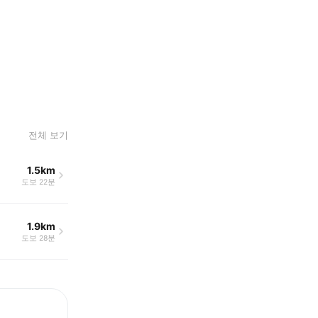
전체 보기
1.5km
도보 22분
1.9km
도보 28분