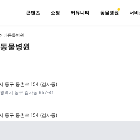
콘텐츠
쇼핑
커뮤니티
동물병원
서비
의과동물병원
동물병원
 동구 동촌로 154 (검사동)
광역시 동구 검사동 957-41
 동구 동촌로 154 (검사동)