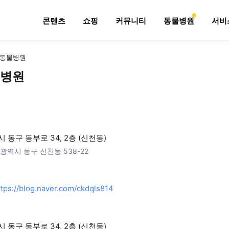
콘텐츠
쇼핑
커뮤니티
동물병원
서비
동물병원
병원
 동구 동부로 34, 2층 (신천동)
광역시 동구 신천동 538-22
ttps://blog.naver.com/ckdqls814
 동구 동부로 34, 2층 (신천동)