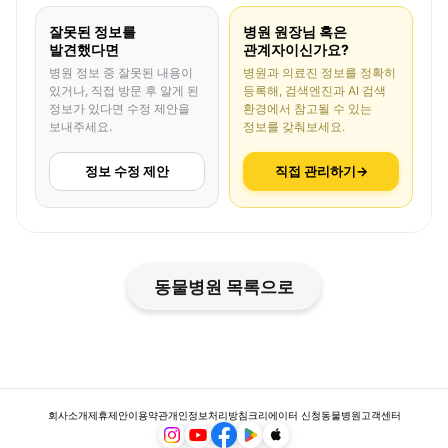
잘못된 정보를
병원 원장님 혹은
발견했다면
관계자이신가요?
병원 정보 중 잘못된 내용이
병원과 의료진 정보를 정확히
있거나, 직접 방문 후 알게 된
등록해, 검색엔진과 AI 검색
정보가 있다면 수정 제안을
환경에서 참고될 수 있는
보내주세요.
정보를 갖춰보세요.
정보 수정 제안
직접 관리하기
→
동물병원 목록으로
회사소개
제휴제안
이용약관
개인정보처리방침
크리에이터 신청
동물병원
고객센터