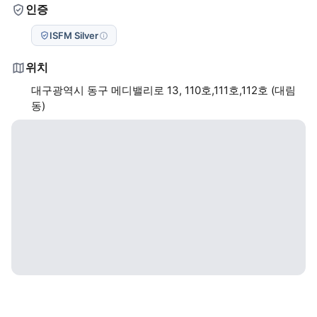
인증
ISFM Silver
위치
대구광역시 동구 메디밸리로 13, 110호,111호,112호 (대림
동)