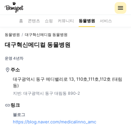
홈
콘텐츠
쇼핑
커뮤니티
동물병원
서비스
동물병원
/
대구혁신메디컬 동물병원
대구혁신메디컬 동물병원
운영 4년차
주소
대구광역시 동구 메디밸리로 13, 110호,111호,112호 (대림
동)
지번:
대구광역시 동구 대림동 890-2
링크
블로그
https://blog.naver.com/medicalinno_amc