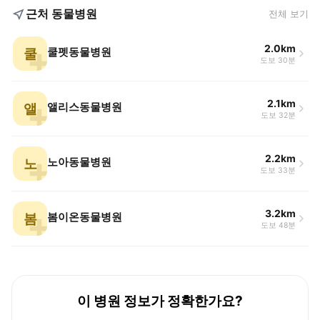
근처 동물병원
전체 보기
2.0km
쿨
쿨펫동물병원
도보 30분
2.1km
앨
앨리스동물병원
도보 32분
2.2km
노
노아동물병원
도보 33분
3.2km
봄
봄이온동물병원
도보 48분
이 병원 정보가 정확한가요?