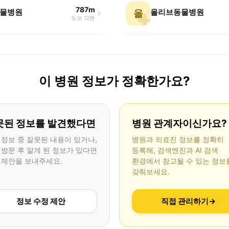
787m
물병원
올리브동물병원
올
도보 12분
이 병원 정보가 정확한가요?
못된 정보를 발견했다면
병원 관계자이신가요?
 정보 중 잘못된 내용이 있거나,
병원과 의료진 정보를 정확히
 방문 후 알게 된 정보가 있다면
등록해, 검색엔진과 AI 검색
 제안을 보내주세요.
환경에서 참고될 수 있는 정보
갖춰보세요.
정보 수정 제안
직접 관리하기
→