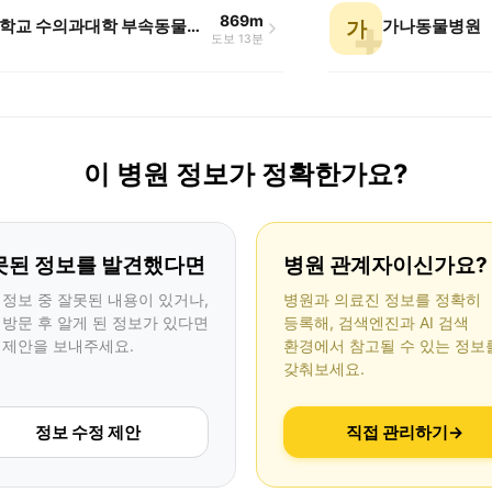
869m
경북대학교 수의과대학 부속동물병원
가나동물병원
가
도보 13분
이 병원 정보가 정확한가요?
못된 정보를 발견했다면
병원 관계자이신가요?
 정보 중 잘못된 내용이 있거나,
병원과 의료진 정보를 정확히
 방문 후 알게 된 정보가 있다면
등록해, 검색엔진과 AI 검색
 제안을 보내주세요.
환경에서 참고될 수 있는 정보
갖춰보세요.
정보 수정 제안
직접 관리하기
→