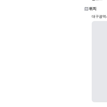
위치
대구광역시