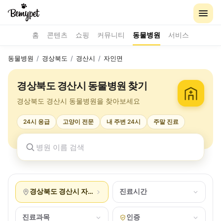
홈
콘텐츠
쇼핑
커뮤니티
동물병원
서비스
동물병원
/
경상북도
/
경산시
/
자인면
경상북도 경산시 동물병원 찾기
경상북도 경산시 동물병원을 찾아보세요
24시 응급
고양이 전문
내 주변 24시
주말 진료
경상북도 경산시 자인면
진료시간
진료과목
인증