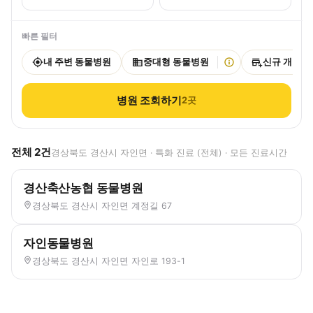
빠른 필터
내 주변 동물병원
중대형 동물병원
신규 개원
병원 조회하기
2
곳
전체
2
건
경상북도 경산시 자인면 · 특화 진료 (전체) · 모든 진료시간
경산축산농협 동물병원
경상북도 경산시 자인면 계정길 67
자인동물병원
경상북도 경산시 자인면 자인로 193-1