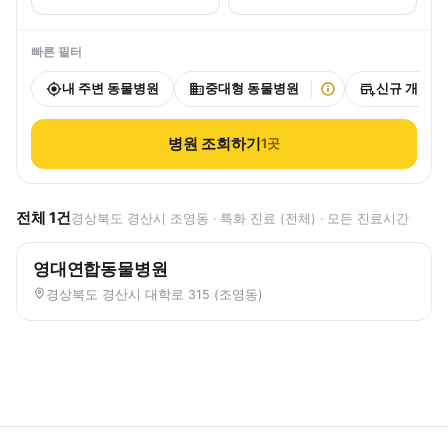
빠른 필터
내 주변 동물병원
중대형 동물병원
신규 개원
병원 조회하기
1
곳
전체
1
건
경상북도 경산시 조영동 · 특화 진료 (전체) · 모든 진료시간
영대연합동물병원
경상북도 경산시 대학로 315 (조영동)