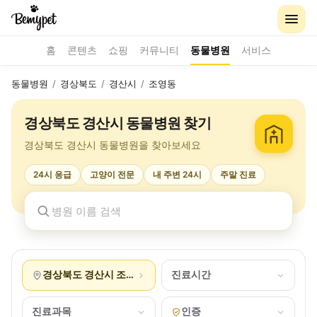
홈
콘텐츠
쇼핑
커뮤니티
동물병원
서비스
동물병원
/
경상북도
/
경산시
/
조영동
경상북도 경산시 동물병원 찾기
경상북도 경산시 동물병원을 찾아보세요
24시 응급
고양이 전문
내 주변 24시
주말 진료
경상북도 경산시 조영동
진료시간
진료과목
인증