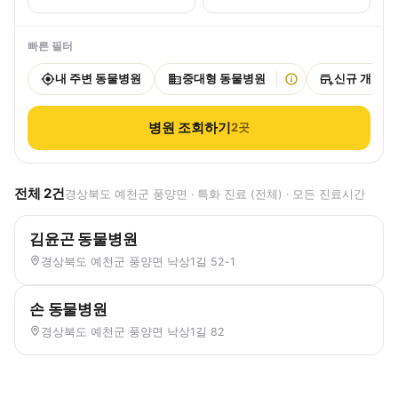
빠른 필터
내 주변 동물병원
중대형 동물병원
신규 개원
병원 조회하기
2
곳
전체
2
건
경상북도 예천군 풍양면 · 특화 진료 (전체) · 모든 진료시간
김윤곤 동물병원
경상북도 예천군 풍양면 낙상1길 52-1
손 동물병원
경상북도 예천군 풍양면 낙상1길 82