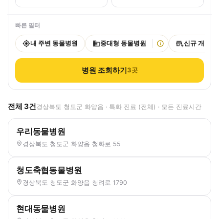
빠른 필터
내 주변 동물병원
중대형 동물병원
신규 개원
병원 조회하기
3
곳
전체
3
건
경상북도 청도군 화양읍 · 특화 진료 (전체) · 모든 진료시간
우리동물병원
경상북도 청도군 화양읍 청화로 55
청도축협동물병원
경상북도 청도군 화양읍 청려로 1790
현대동물병원