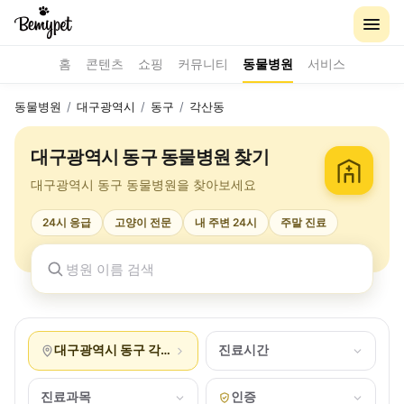
홈
콘텐츠
쇼핑
커뮤니티
동물병원
서비스
동물병원
/
대구광역시
/
동구
/
각산동
대구광역시 동구 동물병원 찾기
대구광역시 동구 동물병원을 찾아보세요
24시 응급
고양이 전문
내 주변 24시
주말 진료
대구광역시 동구 각산동
진료시간
진료과목
인증