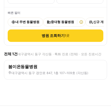
빠른 필터
내 주변 동물병원
중대형 동물병원
신규 개원
병원 조회하기
1
곳
전체
1
건
대구광역시 동구 각산동 · 특화 진료 (전체) · 모든 진료시간
봄이온동물병원
대구광역시 동구 경안로 847, 1층 107~109호 (각산동)