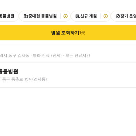
 동물병원
중대형 동물병원
신규 개원
장기 운
병원 조회하기
1
곳
시 동구 검사동 · 특화 진료 (전체) · 모든 진료시간
동물병원
동구 동촌로 154 (검사동)