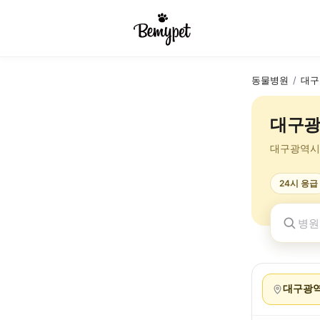
동물병원
/
대구
대구광
대구광역시
24시 응급
대구광역