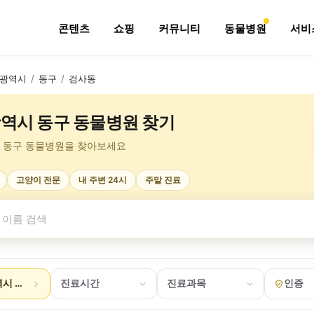
콘텐츠
쇼핑
커뮤니티
동물병원
서비
광역시
/
동구
/
검사동
역시 동구 동물병원 찾기
 동구 동물병원을 찾아보세요
고양이 전문
내 주변 24시
주말 진료
시 동구 검사동
진료시간
진료과목
인증