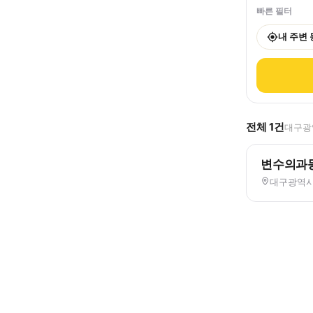
빠른 필터
내 주변
전체
1
건
대구광역
변수의과
대구광역시 