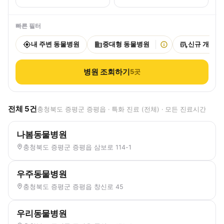
빠른 필터
내 주변 동물병원
중대형 동물병원
신규 개원
병원 조회하기
5
곳
전체
5
건
충청북도 증평군 증평읍 · 특화 진료 (전체) · 모든 진료시간
나봄동물병원
충청북도 증평군 증평읍 삼보로 114-1
우주동물병원
충청북도 증평군 증평읍 창신로 45
우리동물병원