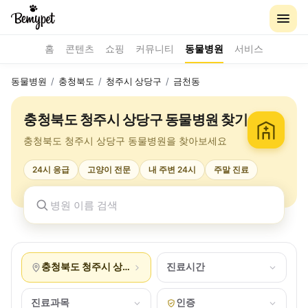
홈
콘텐츠
쇼핑
커뮤니티
동물병원
서비스
동물병원
/
충청북도
/
청주시 상당구
/
금천동
충청북도 청주시 상당구 동물병원 찾기
충청북도 청주시 상당구 동물병원을 찾아보세요
24시 응급
고양이 전문
내 주변 24시
주말 진료
충청북도 청주시 상당구 금천동
진료시간
진료과목
인증