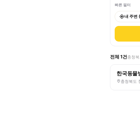
빠른 필터
내 주변
전체
1
건
충청북도
한국동물
충청북도 청