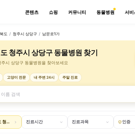
콘텐츠
쇼핑
커뮤니티
동물병원
서비
북도
/
청주시 상당구
/
남문로1가
도 청주시 상당구 동물병원 찾기
청주시 상당구 동물병원을 찾아보세요
고양이 전문
내 주변 24시
주말 진료
 청주시 상당구 남문로1가
진료시간
진료과목
인증