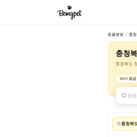
동물병원
/
충청
충청북
충청북도 
24시 응급
충청북도