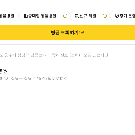
 동물병원
중대형 동물병원
신규 개원
장기 운
병원 조회하기
1
곳
 청주시 상당구 남문로1가 · 특화 진료 (전체) · 모든 진료시간
병원
주시 상당구 상당로 15-1 (남문로1가)