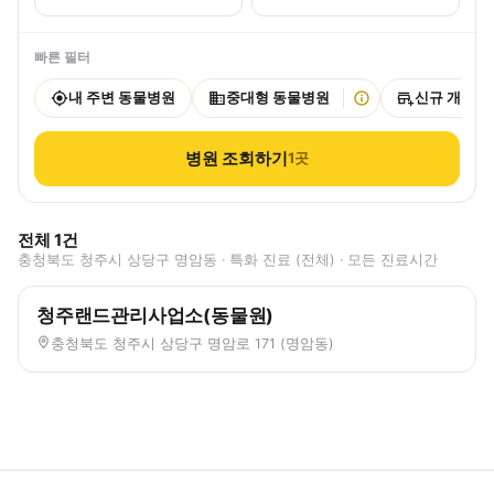
빠른 필터
내 주변 동물병원
중대형 동물병원
신규 개원
병원 조회하기
1
곳
전체
1
건
충청북도 청주시 상당구 명암동 · 특화 진료 (전체) · 모든 진료시간
청주랜드관리사업소(동물원)
충청북도 청주시 상당구 명암로 171 (명암동)