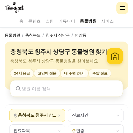
홈
콘텐츠
쇼핑
커뮤니티
동물병원
서비스
동물병원
/
충청북도
/
청주시 상당구
/
명암동
충청북도 청주시 상당구 동물병원 찾기
충청북도 청주시 상당구 동물병원을 찾아보세요
24시 응급
고양이 전문
내 주변 24시
주말 진료
충청북도 청주시 상당구 명암동
진료시간
진료과목
인증