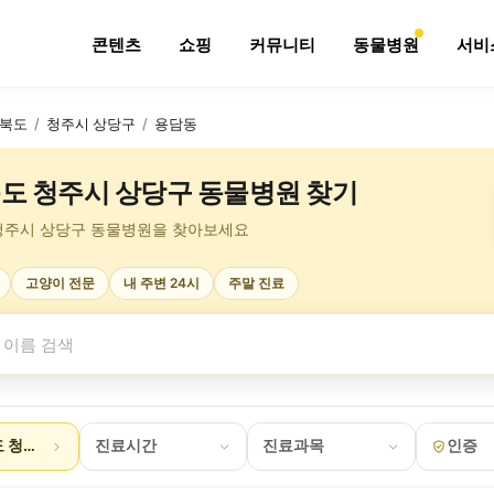
콘텐츠
쇼핑
커뮤니티
동물병원
서비
북도
/
청주시 상당구
/
용담동
도 청주시 상당구 동물병원 찾기
청주시 상당구 동물병원을 찾아보세요
고양이 전문
내 주변 24시
주말 진료
 청주시 상당구 용담동
진료시간
진료과목
인증