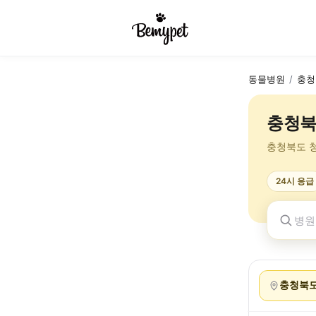
동물병원
/
충청
충청북
충청북도 
24시 응급
충청북도