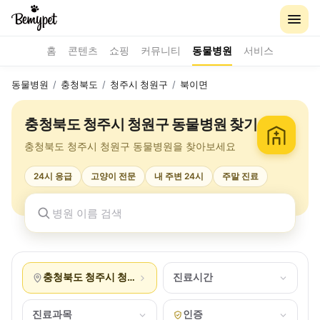
홈
콘텐츠
쇼핑
커뮤니티
동물병원
서비스
동물병원
/
충청북도
/
청주시 청원구
/
북이면
충청북도 청주시 청원구 동물병원 찾기
충청북도 청주시 청원구 동물병원을 찾아보세요
24시 응급
고양이 전문
내 주변 24시
주말 진료
충청북도 청주시 청원구 북이면
진료시간
진료과목
인증