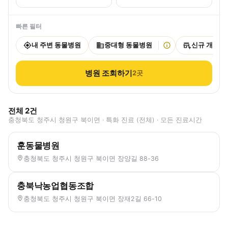
빠른 필터
내 주변 동물병원
중대형 동물병원
신규 개원
병원 조회하기
2
곳
전체
2
건
충청북도 청주시 청원구 북이면 · 특화 진료 (전체) · 모든 진료시간
훈동물병원
충청북도 청주시 청원구 북이면 장양길 88-36
충북낙농업협동조합
충청북도 청주시 청원구 북이면 장재2길 66-10