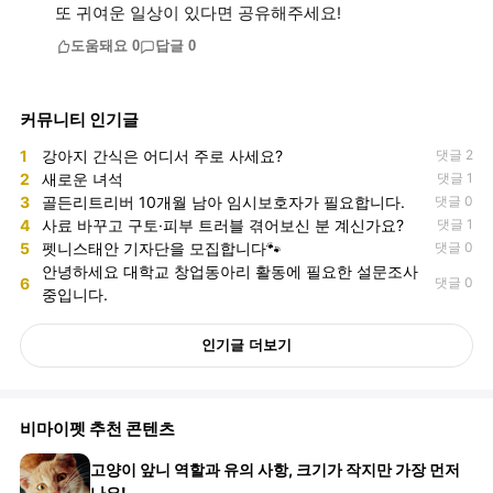
또 귀여운 일상이 있다면 공유해주세요!
도움돼요
0
답글
0
커뮤니티 인기글
1
강아지 간식은 어디서 주로 사세요?
댓글 2
2
새로운 녀석
댓글 1
3
골든리트리버 10개월 남아 임시보호자가 필요합니다.
댓글 0
4
사료 바꾸고 구토·피부 트러블 겪어보신 분 계신가요?
댓글 1
5
펫니스태안 기자단을 모집합니다🐾
댓글 0
안녕하세요 대학교 창업동아리 활동에 필요한 설문조사
6
댓글 0
중입니다.
인기글 더보기
비마이펫 추천 콘텐츠
고양이 앞니 역할과 유의 사항, 크기가 작지만 가장 먼저
나요!