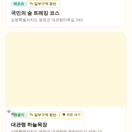
레포츠
🐾 일부구역 동반
국민의 숲 트레킹 코스
강원특별자치도 평창군 대관령마루길 340
🐕
모든 크기
관광지
🐾 일부구역 동반
대관령 하늘목장
강원특별자치도 평창군 대관령면 꽃밭양지길 458-23