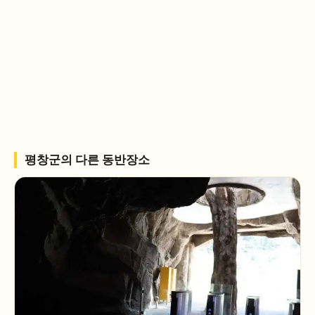
평창군
의 다른 동반장소