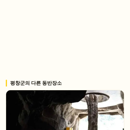
평창군
의 다른 동반장소