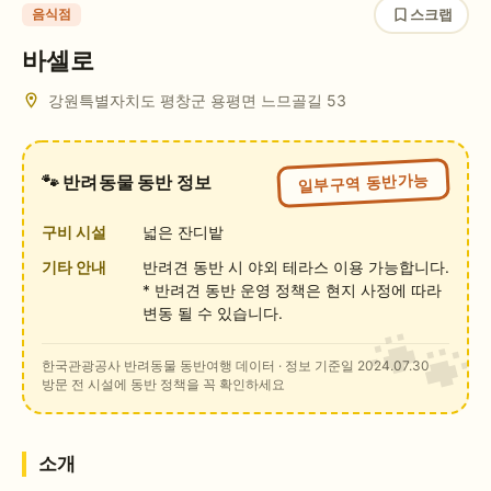
스크랩
음식점
바셀로
강원특별자치도 평창군 용평면 느므골길 53
일부구역 동반가능
🐾 반려동물 동반 정보
구비 시설
넓은 잔디밭
기타 안내
반려견 동반 시 야외 테라스 이용 가능합니다.
* 반려견 동반 운영 정책은 현지 사정에 따라
변동 될 수 있습니다.
한국관광공사 반려동물 동반여행 데이터
· 정보 기준일 2024.07.30
방문 전 시설에 동반 정책을 꼭 확인하세요
소개