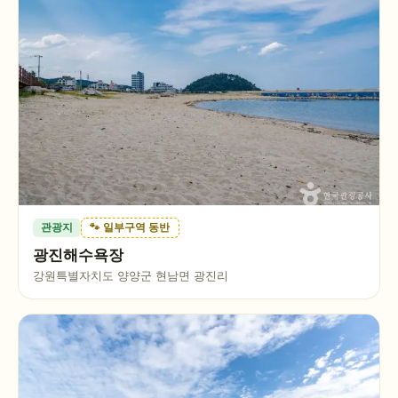
관광지
🐾 일부구역 동반
광진해수욕장
강원특별자치도 양양군 현남면 광진리