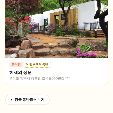
음식점
🐾 일부구역 동반
헤세의 정원
경기도 양주시 장흥면 호국로550번길 111
← 전국 동반장소 보기