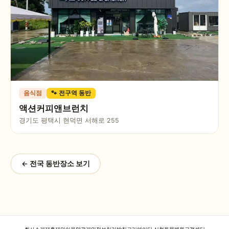
음식점
🐾 전구역 동반
액션커피앤브런치
경기도 평택시 현덕면 서해로 255
← 전국 동반장소 보기