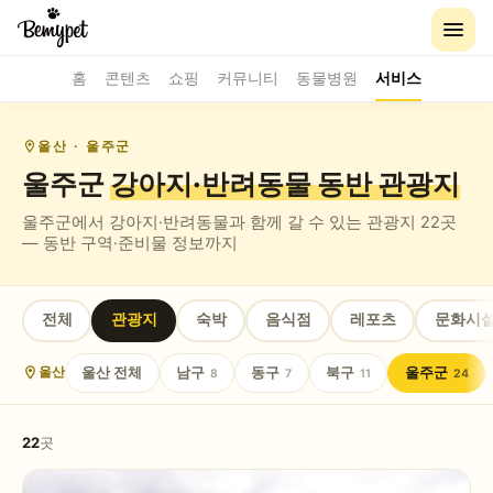
홈
콘텐츠
쇼핑
커뮤니티
동물병원
서비스
울산
· 울주군
울주군
강아지·반려동물 동반
관광지
울주군
에서 강아지·반려동물과 함께 갈 수 있는
관광지
22
곳
— 동반 구역·준비물 정보까지
전체
관광지
숙박
음식점
레포츠
문화시
울산
전체
남구
동구
북구
울주군
울산
8
7
11
24
22
곳