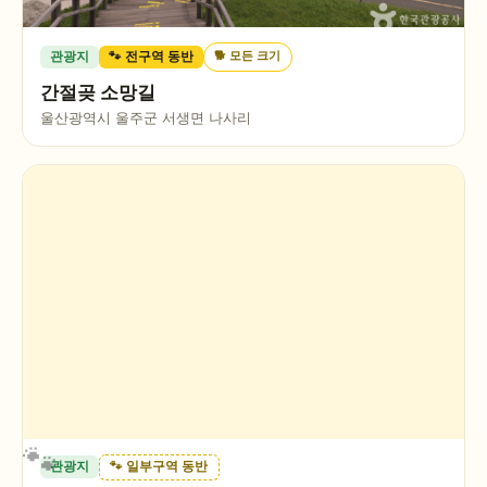
🐕
모든 크기
관광지
🐾 전구역 동반
간절곶 소망길
울산광역시 울주군 서생면 나사리
관광지
🐾 일부구역 동반