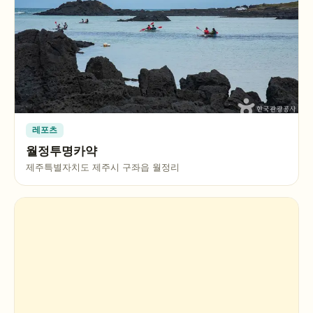
레포츠
월정투명카약
제주특별자치도 제주시 구좌읍 월정리