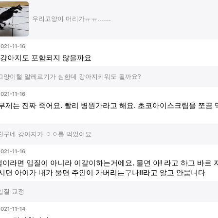
우리고양이 머리가ㅠㅠ.......
021-11-16
 강아지도 포함되지 않을까요
고양이털 알레르기가 심한데 강아지키워도 될까요?
021-11-16
부제는 진짜 죽어요. 빨리 병원가라고 해요. 초코아이스크림을 쪼끔 
친구네 강아지가 ㅇㅇ를 먹었어요
021-11-16
갤이라면 입질이 아니라 이갈이하는거에요. 물면 아! 라고 하고 바로 
시면 아이가 내가 물면 주인이 가버리는구나!!라고 알고 안뭅니다
입질 교정
021-11-14