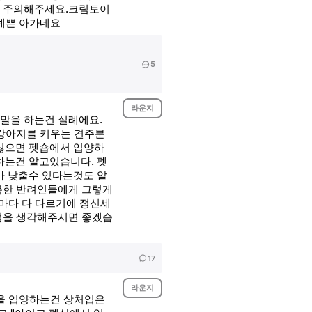
만 주의해주세요.크림토이
예쁜 아가네요
5
라운지
말을 하는건 실례에요.
 강아지를 키우는 견주분
싫으면 펫숍에서 입양하
는건 알고있습니다. 펫
 낮출수 있다는것도 알
복한 반려인들에게 그렇게
마다 다 다르기에 정신세
점을 생각해주시면 좋겠습
17
라운지
견을 입양하는건 상처입은