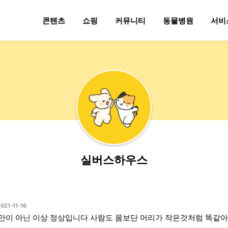
콘텐츠
쇼핑
커뮤니티
동물병원
서비
실버스하우스
021-11-16
만이 아닌 이상 정상입니다 사람도 몸보단 머리가 작은것처럼 똑같