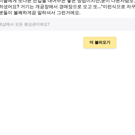
이들에게 또다른 손길을 내어주는 좋은 방법이지만,굳이 다른사람보고
하셨어요? 거기는 개공장에서 경매장으로 오고 또..."이런식으로 자
분들이 불쾌하게끔 말하셔서 그런거에요.
펫샵에서 오든 뭔상관이에요?
더 불러오기
터