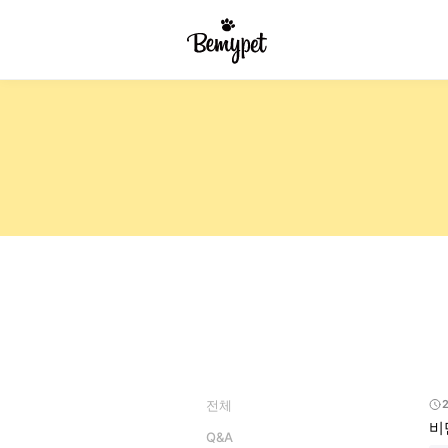
전체
2
비
Q&A