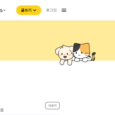
로그인
스
글쓰기
라운지
아요