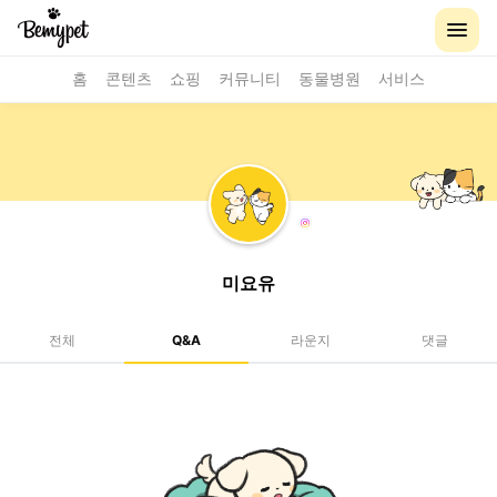
홈
콘텐츠
쇼핑
커뮤니티
동물병원
서비스
미요유
전체
Q&A
라운지
댓글