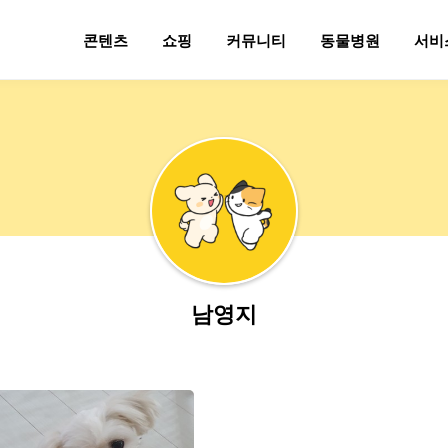
콘텐츠
쇼핑
커뮤니티
동물병원
서비
남영지