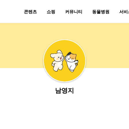
콘텐츠
쇼핑
커뮤니티
동물병원
서비
남영지