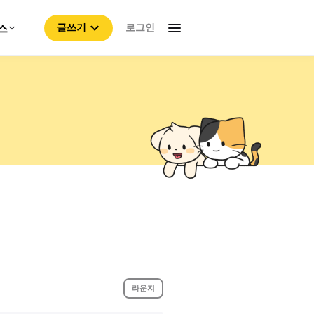
로그인
스
글쓰기
라운지