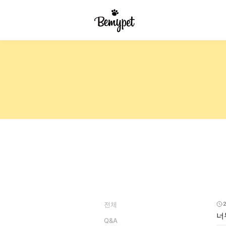
전체
너
Q&A